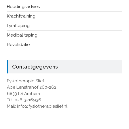
Houdingsadvies
Krachttraining
Lymftaping
Medical taping
Revalidatie
Contactgegevens
Fysiotherapie Slief
Abe Lenstrahof 260-262
6833 LS Arnhem
Tel: 026-3216936
Mail: info@fysiotherapieslief.nl