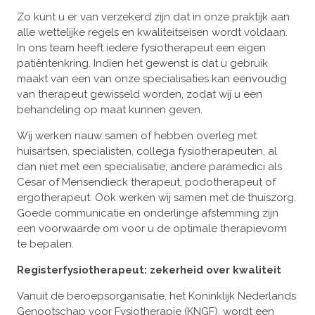
Zo kunt u er van verzekerd zijn dat in onze praktijk aan
alle wettelijke regels en kwaliteitseisen wordt voldaan.
In ons team heeft iedere fysiotherapeut een eigen
patiëntenkring. Indien het gewenst is dat u gebruik
maakt van een van onze specialisaties kan eenvoudig
van therapeut gewisseld worden, zodat wij u een
behandeling op maat kunnen geven.
Wij werken nauw samen of hebben overleg met
huisartsen, specialisten, collega fysiotherapeuten, al
dan niet met een specialisatie, andere paramedici als
Cesar of Mensendieck therapeut, podotherapeut of
ergotherapeut. Ook werken wij samen met de thuiszorg.
Goede communicatie en onderlinge afstemming zijn
een voorwaarde om voor u de optimale therapievorm
te bepalen.
Registerfysiotherapeut: zekerheid over kwaliteit
Vanuit de beroepsorganisatie, het Koninklijk Nederlands
Genootschap voor Fysiotherapie (KNGF), wordt een