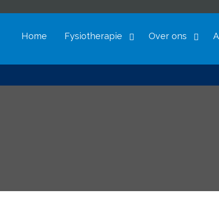
Home
Fysiotherapie
Over ons
A