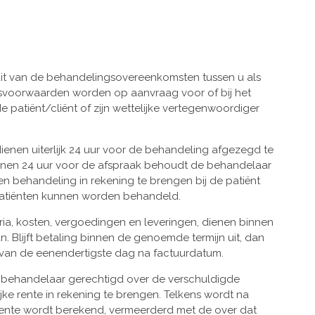
t van de behandelingsovereenkomsten tussen u als
gsvoorwaarden worden op aanvraag voor of bij het
patiënt/cliënt of zijn wettelijke vertegenwoordiger
nen uiterlijk 24 uur voor de behandeling afgezegd te
binnen 24 uur voor de afspraak behoudt de behandelaar
en behandeling in rekening te brengen bij de patiënt
patiënten kunnen worden behandeld.
ia, kosten, vergoedingen en leveringen, dienen binnen
 Blijft betaling binnen de genoemde termijn uit, dan
g van de eenendertigste dag na factuurdatum.
 de behandelaar gerechtigd over de verschuldigde
jke rente in rekening te brengen. Telkens wordt na
rente wordt berekend, vermeerderd met de over dat