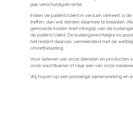
jaar verschuldigde rente.
Indien de patiënt/cliënt in verzuim verkeert, is
treffen, dan wel derden daarmee te belasten. A
gemoeide kosten (met inbegrip van de buitenger
de patiënt/cliënt. De buitengerechtelijke inca
het restant daarvan, vermeerderd met de wettelij
omzetbelasting.
Voor tarieven van onze diensten en producten ver
onze wachtkamer of naar een van onze medewe
Wij hopen op een plezierige samenwerking en 