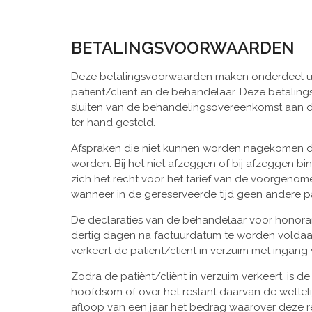
BETALINGSVOORWAARDEN
Deze betalingsvoorwaarden maken onderdeel ui
patiënt/cliënt en de behandelaar. Deze betalin
sluiten van de behandelingsovereenkomst aan de 
ter hand gesteld.
Afspraken die niet kunnen worden nagekomen die
worden. Bij het niet afzeggen of bij afzeggen 
zich het recht voor het tarief van de voorgenom
wanneer in de gereserveerde tijd geen andere 
De declaraties van de behandelaar voor honorar
dertig dagen na factuurdatum te worden voldaan.
verkeert de patiënt/cliënt in verzuim met ingan
Zodra de patiënt/cliënt in verzuim verkeert, is
hoofdsom of over het restant daarvan de wetteli
afloop van een jaar het bedrag waarover deze 