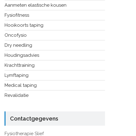
Aanmeten elastische kousen
Fysiofitness
Hooikoorts taping
Oncofysio
Dry needling
Houdingsadvies
Krachttraining
Lymftaping
Medical taping
Revalidatie
Contactgegevens
Fysiotherapie Slief