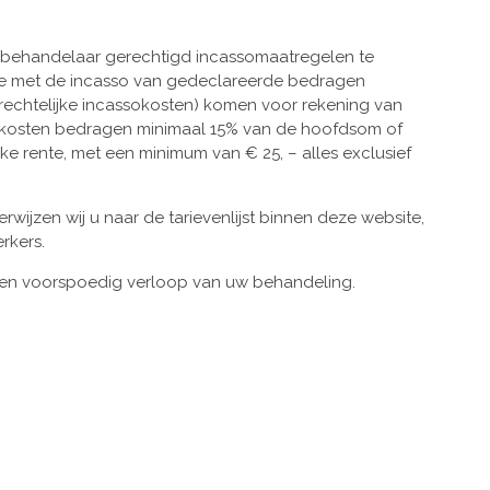
 de behandelaar gerechtigd incassomaatregelen te
lle met de incasso van gedeclareerde bedragen
echtelijke incassokosten) komen voor rekening van
ssokosten bedragen minimaal 15% van de hoofdsom of
ke rente, met een minimum van € 25, – alles exclusief
wijzen wij u naar de tarievenlijst binnen deze website,
rkers.
een voorspoedig verloop van uw behandeling.