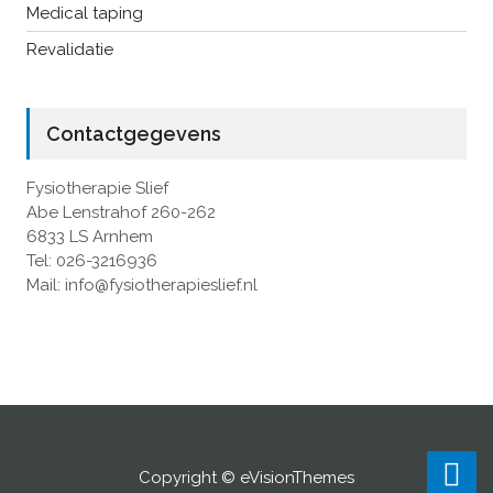
Medical taping
Revalidatie
Contactgegevens
Fysiotherapie Slief
Abe Lenstrahof 260-262
6833 LS Arnhem
Tel: 026-3216936
Mail: info@fysiotherapieslief.nl
Copyright © eVisionThemes