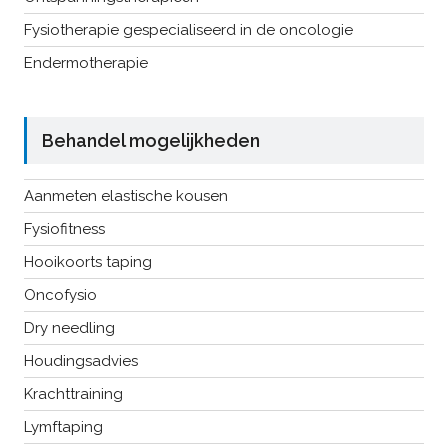
Fysiotherapie gespecialiseerd in de oncologie
Endermotherapie
Behandel mogelijkheden
Aanmeten elastische kousen
Fysiofitness
Hooikoorts taping
Oncofysio
Dry needling
Houdingsadvies
Krachttraining
Lymftaping