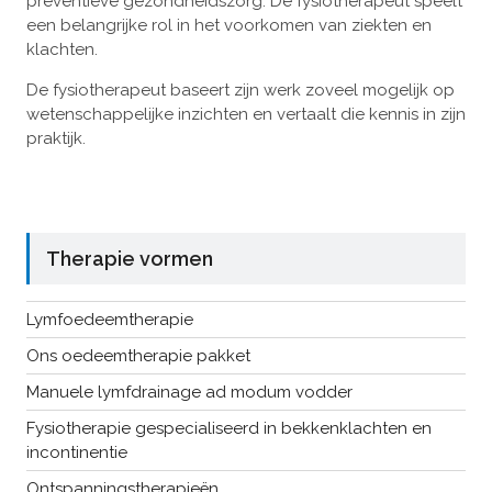
preventieve gezondheidszorg. De fysiotherapeut speelt
een belangrijke rol in het voorkomen van ziekten en
klachten.
De fysiotherapeut baseert zijn werk zoveel mogelijk op
wetenschappelijke inzichten en vertaalt die kennis in zijn
praktijk.
Therapie vormen
Lymfoedeemtherapie
Ons oedeemtherapie pakket
Manuele lymfdrainage ad modum vodder
Fysiotherapie gespecialiseerd in bekkenklachten en
incontinentie
Ontspanningstherapieën